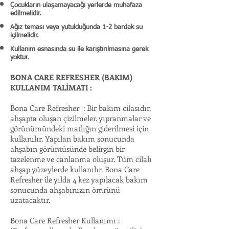
Çocukların ulaşamayacağı yerlerde muhafaza
edilmelidir.
Ağız teması veya yutulduğunda 1-2 bardak su
içilmelidir.
Kullanım esnasında su ile karıştırılmasına gerek
yoktur.
BONA CARE REFRESHER (BAKIM)
KULLANIM TALİMATI :
Bona Care Refresher : Bir bakım cilasıdır,
ahşapta oluşan çizilmeler, yıpranmalar ve
görünümündeki matlığın giderilmesi için
kullanılır. Yapılan bakım sonucunda
ahşabın görüntüsünde belirgin bir
tazelenme ve canlanma oluşur. Tüm cilalı
ahşap yüzeylerde kullanılır. Bona Care
Refresher ile yılda 4 kez yapılacak bakım
sonucunda ahşabınızın ömrünü
uzatacaktır.
Bona Care Refresher Kullanımı :