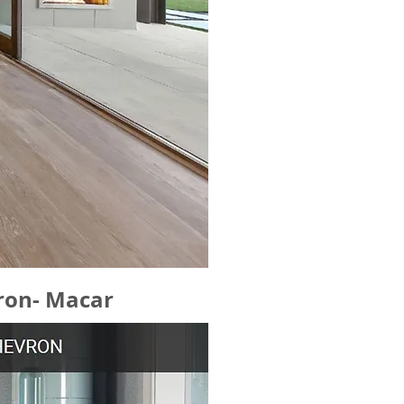
ron- Macar