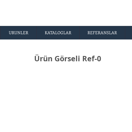
URUNLER
KATALOGLAR
REFERANSLAR
Ürün Görseli Ref-0