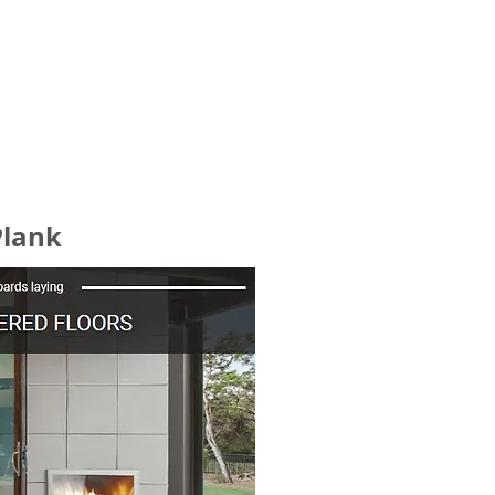
Plank