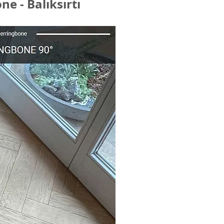
ne - Balıksırtı