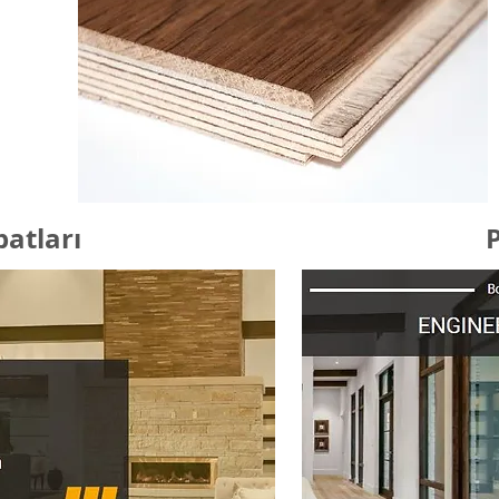
batları