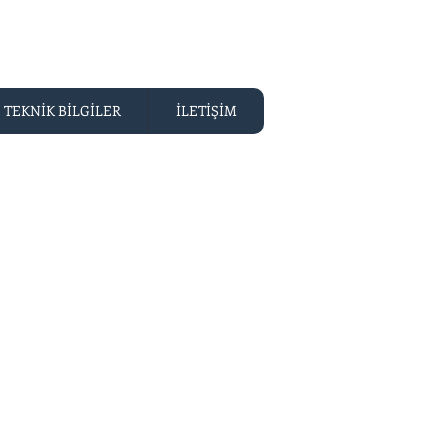
TEKNİK BİLGİLER
İLETİŞİM