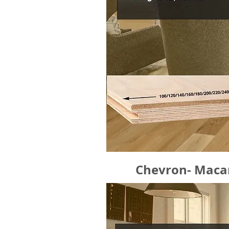
Chevron- Macar