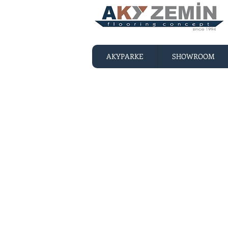
AKYPARKE
SHOWROOM