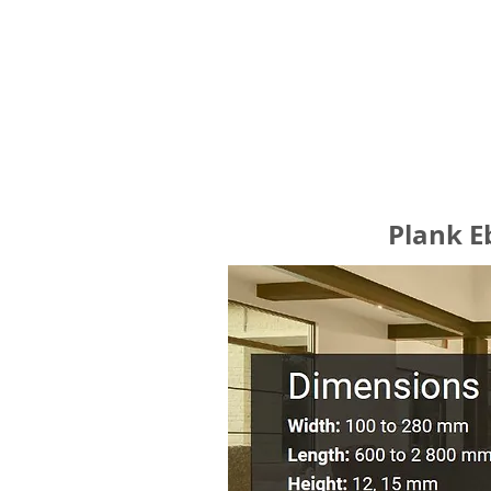
Plank E