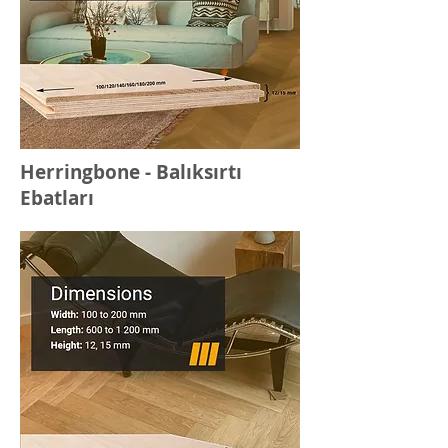
Herringbone - Balıksırtı
Ebatları